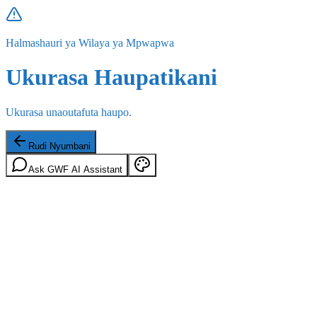
Halmashauri ya Wilaya ya Mpwapwa
Ukurasa Haupatikani
Ukurasa unaoutafuta haupo.
Rudi Nyumbani
Ask GWF AI Assistant