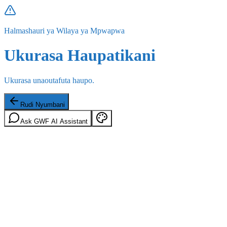
Halmashauri ya Wilaya ya Mpwapwa
Ukurasa Haupatikani
Ukurasa unaoutafuta haupo.
Rudi Nyumbani
Ask GWF AI Assistant