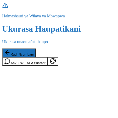
Halmashauri ya Wilaya ya Mpwapwa
Ukurasa Haupatikani
Ukurasa unaoutafuta haupo.
Rudi Nyumbani
Ask GWF AI Assistant