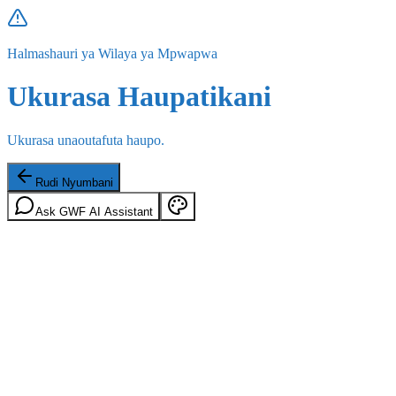
Halmashauri ya Wilaya ya Mpwapwa
Ukurasa Haupatikani
Ukurasa unaoutafuta haupo.
Rudi Nyumbani
Ask GWF AI Assistant