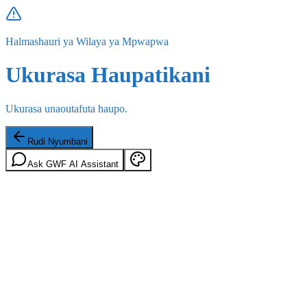
Halmashauri ya Wilaya ya Mpwapwa
Ukurasa Haupatikani
Ukurasa unaoutafuta haupo.
Rudi Nyumbani
Ask GWF AI Assistant