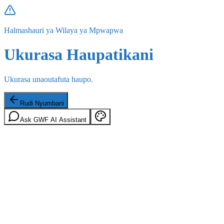
Halmashauri ya Wilaya ya Mpwapwa
Ukurasa Haupatikani
Ukurasa unaoutafuta haupo.
Rudi Nyumbani
Ask GWF AI Assistant