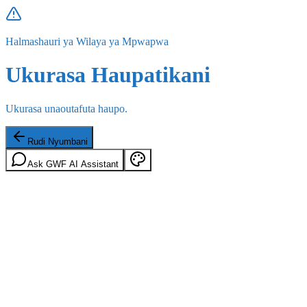
Halmashauri ya Wilaya ya Mpwapwa
Ukurasa Haupatikani
Ukurasa unaoutafuta haupo.
Rudi Nyumbani
Ask GWF AI Assistant