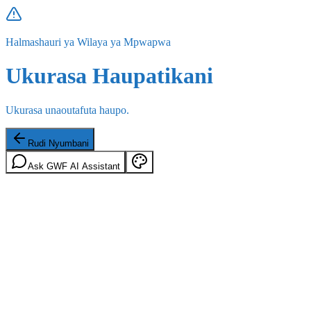
Halmashauri ya Wilaya ya Mpwapwa
Ukurasa Haupatikani
Ukurasa unaoutafuta haupo.
Rudi Nyumbani
Ask GWF AI Assistant