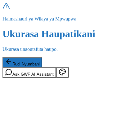
Halmashauri ya Wilaya ya Mpwapwa
Ukurasa Haupatikani
Ukurasa unaoutafuta haupo.
Rudi Nyumbani
Ask GWF AI Assistant