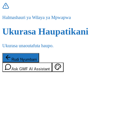
Halmashauri ya Wilaya ya Mpwapwa
Ukurasa Haupatikani
Ukurasa unaoutafuta haupo.
Rudi Nyumbani
Ask GWF AI Assistant